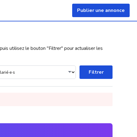
Publier une annonce
uis utilisez le bouton "
Filtrer
" pour actualiser les
Filtrer