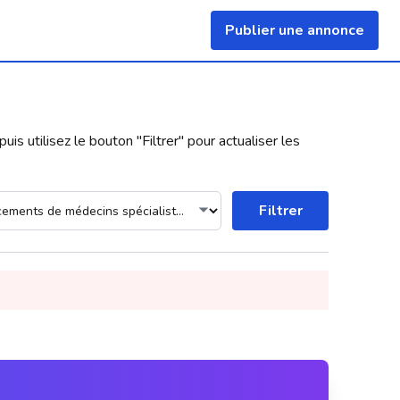
Publier une annonce
uis utilisez le bouton "
Filtrer
" pour actualiser les
Filtrer