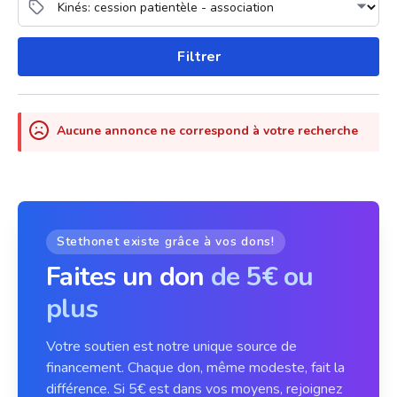
Filtrer
Aucune annonce ne correspond à votre recherche
Stethonet existe grâce à vos dons!
Faites un don
de 5€ ou
plus
Votre soutien est notre unique source de
financement. Chaque don, même modeste, fait la
différence. Si 5€ est dans vos moyens, rejoignez